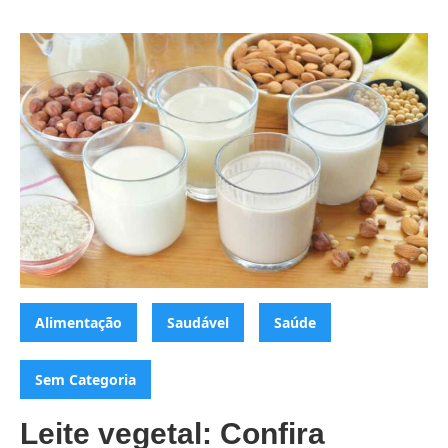
Categorias:
,
,
,
Alimentação
Saudável
Saúde
Sem Categoria
Leite vegetal: Confira