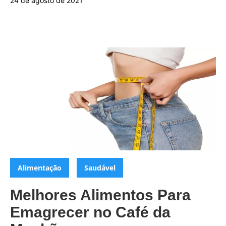
24 de agosto de 2021
Categorias:
,
Alimentação
Saudável
Melhores Alimentos Para
Emagrecer no Café da