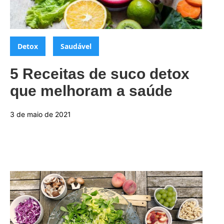
Categorias:
,
Detox
Saudável
5 Receitas de suco detox
que melhoram a saúde
3 de maio de 2021