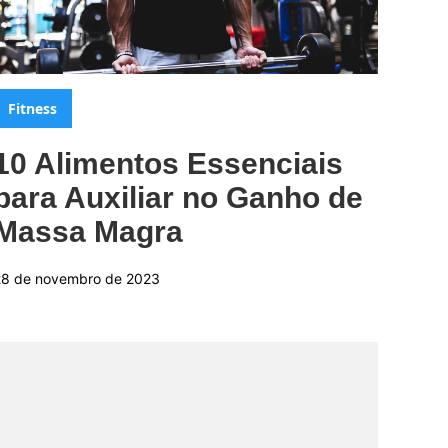
Categorias:
Fitness
10 Alimentos Essenciais
para Auxiliar no Ganho de
Massa Magra
28 de novembro de 2023