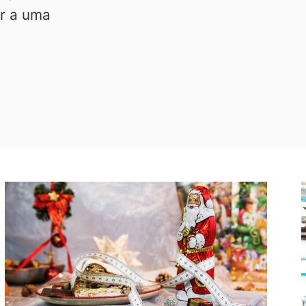
r a uma