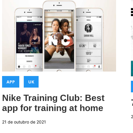
Categorias:
,
APP
UK
Nike Training Club: Best
app for training at home
21 de outubro de 2021