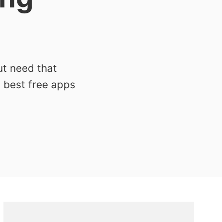
ut need that
0 best free apps