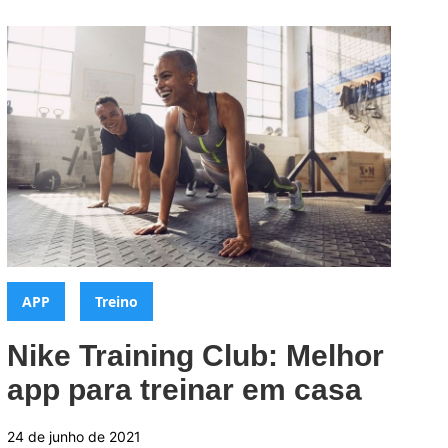
Categorias:
,
APP
Treino
Nike Training Club: Melhor
app para treinar em casa
24 de junho de 2021