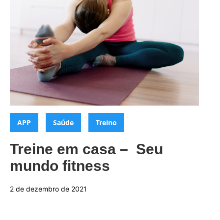
Categorias:
,
,
APP
Saúde
Treino
Treine em casa – Seu
mundo fitness
2 de dezembro de 2021