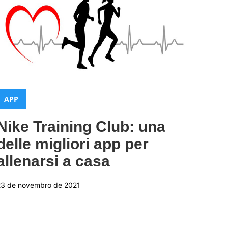
Categorias:
APP
Nike Training Club: una
delle migliori app per
allenarsi a casa
23 de novembro de 2021