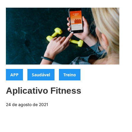
Categorias:
,
,
APP
Saudável
Treino
Aplicativo Fitness
24 de agosto de 2021