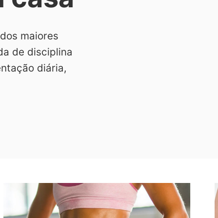
 dos maiores
da de disciplina
ntação diária,