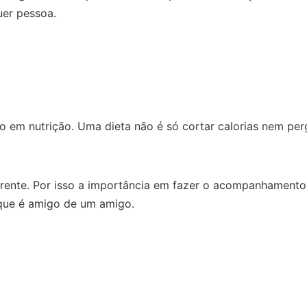
uer pessoa.
ado em nutrição. Uma dieta não é só cortar calorias nem pe
ferente. Por isso a importância em fazer o acompanhament
rque é amigo de um amigo.