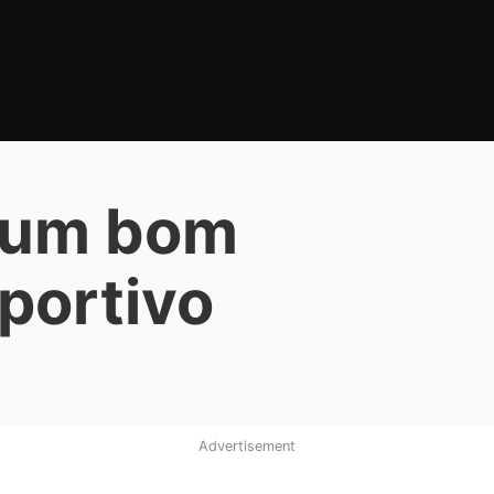
 um bom
sportivo
Advertisement