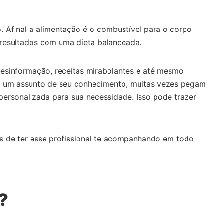
 Afinal a alimentação é o combustível para o corpo
 resultados com uma dieta balanceada.
 desinformação, receitas mirabolantes e até mesmo
ndo um assunto de seu conhecimento, muitas vezes pegam
personalizada para sua necessidade. Isso pode trazer
os de ter esse profissional te acompanhando em todo
?