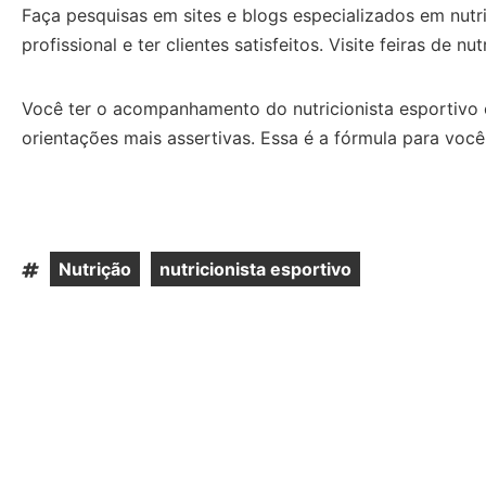
Faça pesquisas em sites e blogs especializados em nut
profissional e ter clientes satisfeitos. Visite feiras de
Você ter o acompanhamento do nutricionista esportivo cl
orientações mais assertivas. Essa é a fórmula para você
Nutrição
nutricionista esportivo
Tags:
,