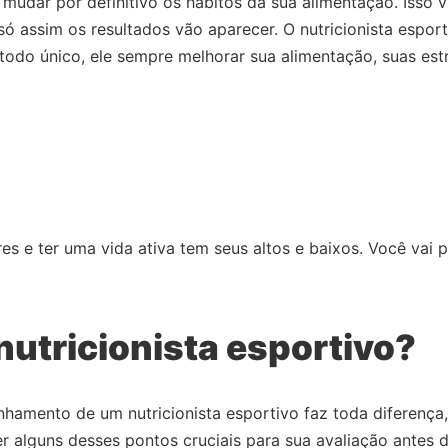
dar por definitivo os hábitos da sua alimentação. Isso v
, só assim os resultados vão aparecer. O nutricionista espo
todo único, ele sempre melhorar sua alimentação, suas es
 e ter uma vida ativa tem seus altos e baixos. Você vai pr
utricionista esportivo?
nhamento de um nutricionista esportivo faz toda diferenç
er alguns desses pontos cruciais para sua avaliação antes 