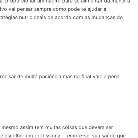
ai proporcionar um hábito para se alimentar da maneira
rtivo vai pensar sempre como pode te ajudar a
tratégias nutricionais de acordo com as mudanças do
ecisar de muita paciência mas no final vale a pena.
a, mesmo assim tem muitas coisas que devem ser
de escolher um profissional. Lembre-se, sua saúde que