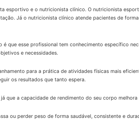
sta esportivo e o nutricionista clínico. O nutricionista es
ntação. Já o nutricionista clínico atende pacientes de form
o é que esse profissional tem conhecimento específico nec
bjetivos e necessidades.
amento para a prática de atividades físicas mais eficient
eguir os resultados que tanto espera.
a, já que a capacidade de rendimento do seu corpo melhora
ssa ou perder peso de forma saudável, consistente e durad