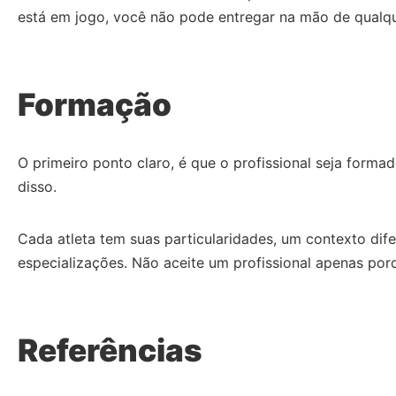
está em jogo, você não pode entregar na mão de qualq
Formação
O primeiro ponto claro, é que o profissional seja form
disso.
Cada atleta tem suas particularidades, um contexto di
especializações. Não aceite um profissional apenas po
Referências