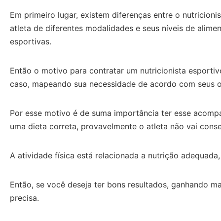
Em primeiro lugar, existem diferenças entre o nutricioni
atleta de diferentes modalidades e seus níveis de alime
esportivas.
Então o motivo para contratar um nutricionista esportiv
caso, mapeando sua necessidade de acordo com seus o
Por esse motivo é de suma importância ter esse acompanh
uma dieta correta, provavelmente o atleta não vai cons
A atividade física está relacionada a nutrição adequad
Então, se você deseja ter bons resultados, ganhando ma
precisa.