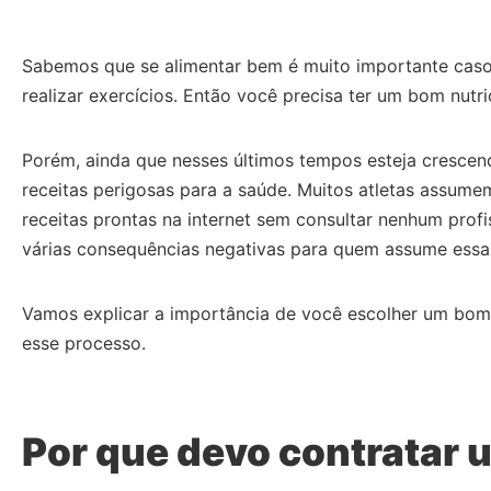
Sabemos que se alimentar bem é muito importante caso 
realizar exercícios. Então você precisa ter um bom nu
Porém, ainda que nesses últimos tempos esteja crescend
receitas perigosas para a saúde. Muitos atletas assum
receitas prontas na internet sem consultar nenhum prof
várias consequências negativas para quem assume essa 
Vamos explicar a importância de você escolher um bom n
esse processo.
Por que devo contratar 