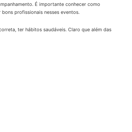
 acompanhamento. É importante conhecer como
ar bons profissionais nesses eventos.
orreta, ter hábitos saudáveis. Claro que além das