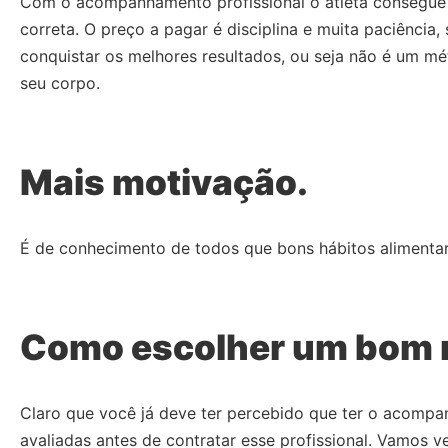
Com o acompanhamento profissional o atleta consegue mu
correta. O preço a pagar é disciplina e muita paciência
conquistar os melhores resultados, ou seja não é um mé
seu corpo.
Mais motivação.
É de conhecimento de todos que bons hábitos alimentares
Como escolher um bom n
Claro que você já deve ter percebido que ter o acompa
avaliadas antes de contratar esse profissional. Vamos v