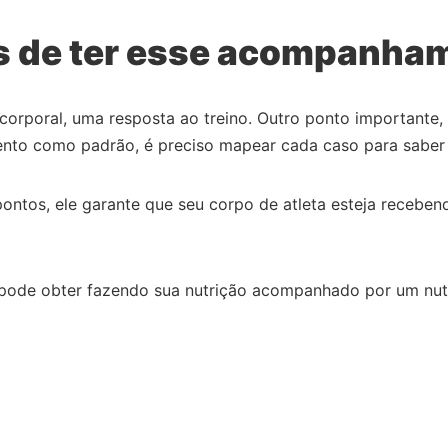
is de ter esse acompanha
orporal, uma resposta ao treino. Outro ponto importante, 
ento como padrão, é preciso mapear cada caso para saber
s pontos, ele garante que seu corpo de atleta esteja rece
 pode obter fazendo sua nutrição acompanhado por um nutric