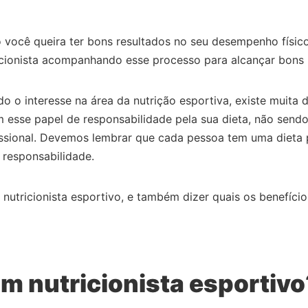
você queira ter bons resultados no seu desempenho físico.
tricionista acompanhando esse processo para alcançar bons
o o interesse na área da nutrição esportiva, existe muita
em esse papel de responsabilidade pela sua dieta, não se
issional. Devemos lembrar que cada pessoa tem uma dieta 
responsabilidade.
utricionista esportivo, e também dizer quais os benefíci
um nutricionista esportivo