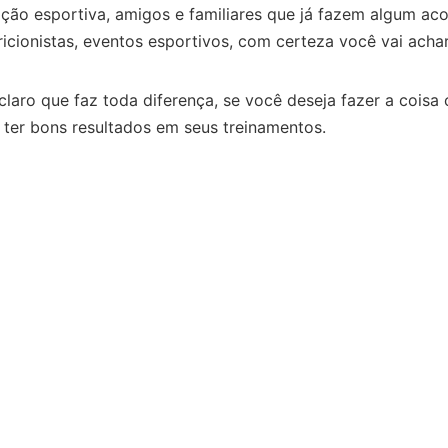
rição esportiva, amigos e familiares que já fazem algum
 nutricionistas, eventos esportivos, com certeza você vai ach
aro que faz toda diferença, se você deseja fazer a coisa c
 ter bons resultados em seus treinamentos.